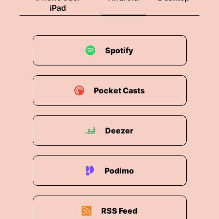
iPad
Spotify
Pocket Casts
Deezer
Podimo
RSS Feed