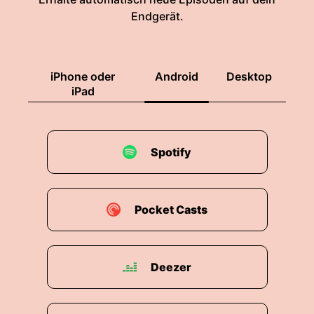
Endgerät.
iPhone oder
Android
Desktop
iPad
Spotify
Pocket Casts
Deezer